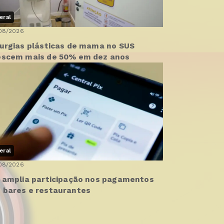
eral
08/2026
rurgias plásticas de mama no SUS
escem mais de 50% em dez anos
eral
08/2026
x amplia participação nos pagamentos
 bares e restaurantes